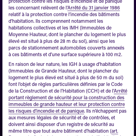
protection contre les risques d’incendie et de panique
les concernant relèvent de l’
Arrêté du 31 janvier 1986
relatif à la protection contre l’incendie des bâtiments
d’habitation. Ils comprennent notamment les
habitations collectives et les IMH (Immeubles de
Moyenne Hauteur, dont le plancher du logement le plus
élevé est situé à plus de 28 m du sol), ainsi que les
parcs de stationnement automobiles couverts annexés
à ces bâtiments et d’une surface supérieure à 100 m2.
En raison de leur nature, les IGH à usage d’habitation
(Immeubles de Grande Hauteur, dont le plancher du
logement le plus élevé est situé à plus de 50 m du sol)
font l’objet de règles particulières définies par le Code
de la Construction et de l’Habitation (CCH) et de l’
Arrêté
portant règlement de sécurité pour la construction des
immeubles de grande hauteur et leur protection contre
les risques d’incendie et de panique
. Ils n’échappent pas
aux mesures légales de sécurité et de contrôles, et
doivent ainsi disposer d’un registre de sécurité au
même titre que tout autre bâtiment d’habitation (
art.