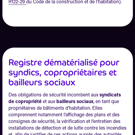
R122-29
du Code de la construction et de l’habitation).
Registre dématérialisé pour
syndics, copropriétaires et
bailleurs sociaux
Des obligations de sécurité incombent aux
syndicats
de copropriété
et aux
bailleurs sociaux
, en tant que
propriétaires de bâtiments d’habitation. Elles
comprennent notamment l’affichage des plans et des
consignes de sécurité, la vérification et l’entretien des
installations de détection et de lutte contre les incendies
et, afin de justifier de ces actions auprès des autorités,